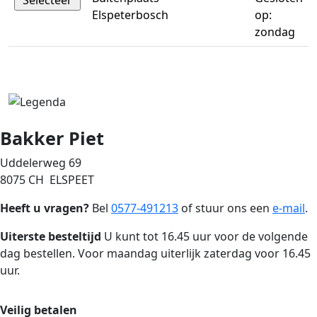
Elspeterbosch
op:
zondag
Bakker Piet
Uddelerweg 69
8075 CH ELSPEET
Heeft u vragen?
Bel
0577-491213
of stuur ons een
e-mail
.
Uiterste besteltijd
U kunt tot 16.45 uur voor de volgende
dag bestellen. Voor maandag uiterlijk zaterdag voor 16.45
uur.
Veilig betalen